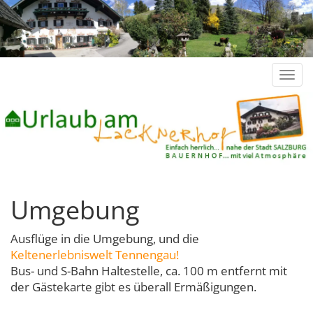
Naviga
einble
Umgebung
Ausflüge in die Umgebung, und die
Keltenerlebniswelt Tennengau!
Bus- und S-Bahn Haltestelle, ca. 100 m entfernt mit
der Gästekarte gibt es überall Ermäßigungen.